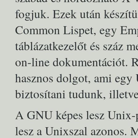
fogjuk. Ezek után készít
Common Lispet, egy Empi
táblázatkezelőt és száz m
on-line dokumentációt. 
hasznos dolgot, ami egy 
biztosítani tudunk, illetve
A GNU képes lesz Unix-p
lesz a Unixszal azonos. 