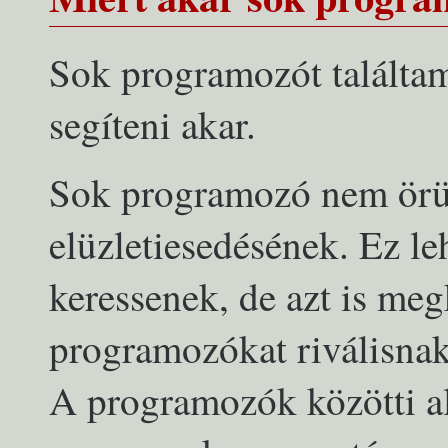
Sok programozót találtam
segíteni akar.
Sok programozó nem örü
elüzletiesedésének. Ez le
keressenek, de azt is me
programozókat riválisnak
A programozók közötti al