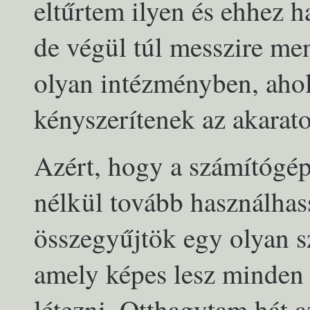
eltűrtem ilyen és ehhez h
de végül túl messzire m
olyan intézményben, ahol
kényszerítenek az akarat
Azért, hogy a számítógé
nélkül tovább használhas
összegyűjtök egy olyan s
amely képes lesz minden 
létezni. Otthagytam hát 