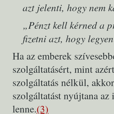
azt jelenti, hogy nem k
„Pénzt kell kérned a p
fizetni azt, hogy legy
Ha az emberek szívesebb
szolgáltatásért, mint az
szolgáltatás nélkül, akko
szolgáltatást nyújtana a
lenne.
(3)