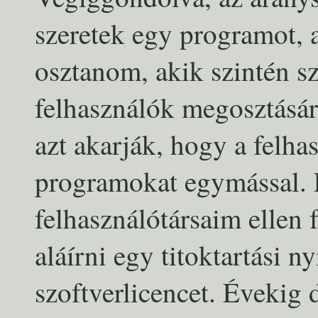
szeretek egy programot, 
osztanom, akik szintén sz
felhasználók megosztásár
azt akarják, hogy a felh
programokat egymással.
felhasználótársaim ellen 
aláírni egy titoktartási n
szoftverlicencet. Évekig