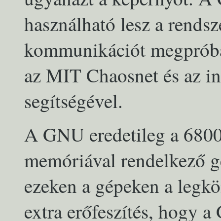
használható lesz a rends
kommunikációt megpróbá
az MIT Chaosnet és az in
segítségével.
A GNU eredetileg a 6800
memóriával rendelkező gé
ezeken a gépeken a legkö
extra erőfeszítés, hogy 