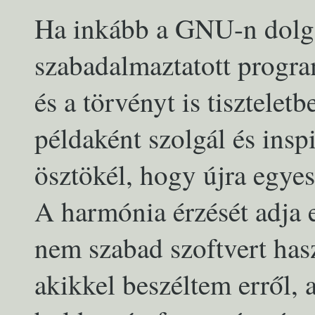
Ha inkább a GNU-n dolg
szabadalmaztatott progr
és a törvényt is tisztele
példaként szolgál és inspi
ösztökél, hogy újra egye
A harmónia érzését adja 
nem szabad szoftvert has
akikkel beszéltem erről, 