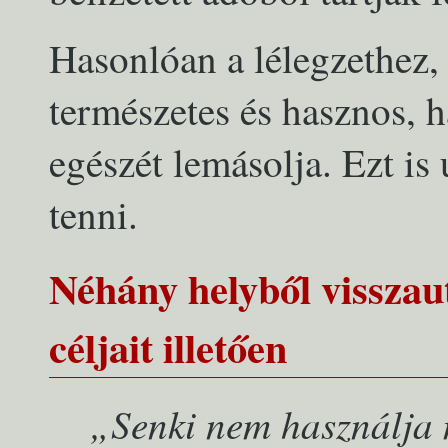
Hasonlóan a lélegzethez
természetes és hasznos, 
egészét lemásolja. Ezt is
tenni.
Néhány helyből visszau
céljait illetően
„Senki nem használja 