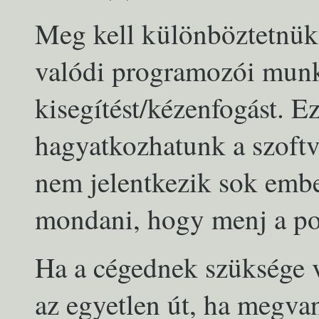
Meg kell különböztetnük 
valódi programozói munká
kisegítést/kézenfogást. E
hagyatkozhatunk a szoftv
nem jelentkezik sok ember
mondani, hogy menj a po
Ha a cégednek szüksége 
az egyetlen út, ha megvan