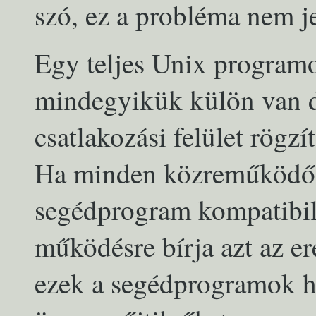
szó, ez a probléma nem j
Egy teljes Unix programok
mindegyikük külön van 
csatlakozási felület rögzí
Ha minden közreműködő 
segédprogram kompatibilis
működésre bírja azt az er
ezek a segédprogramok h