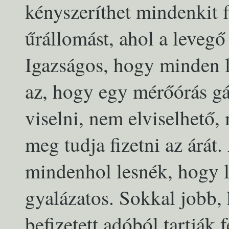
kényszeríthet mindenkit f
űrállomást, ahol a levegő
Igazságos, hogy minden lé
az, hogy egy mérőórás gá
viselni, nem elviselhető
meg tudja fizetni az árá
mindenhol lesnék, hogy l
gyalázatos. Sokkal jobb, 
befizetett adóból tartják