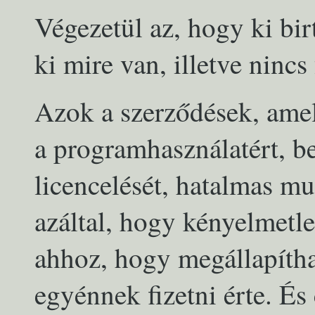
Végezetül az, hogy ki bir
ki mire van, illetve nincs 
Azok a szerződések, amel
a programhasználatért, b
licencelését, hatalmas m
azáltal, hogy kényelmetl
ahhoz, hogy megállapítha
egyénnek fizetni érte. És