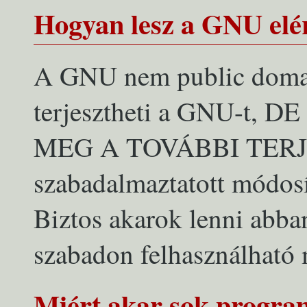
Hogyan lesz a GNU elé
A GNU nem public domai
terjesztheti a GNU-t,
MEG A TOVÁBBI TERJ
szabadalmaztatott módos
Biztos akarok lenni abba
szabadon felhasználható 
Miért akar sok program