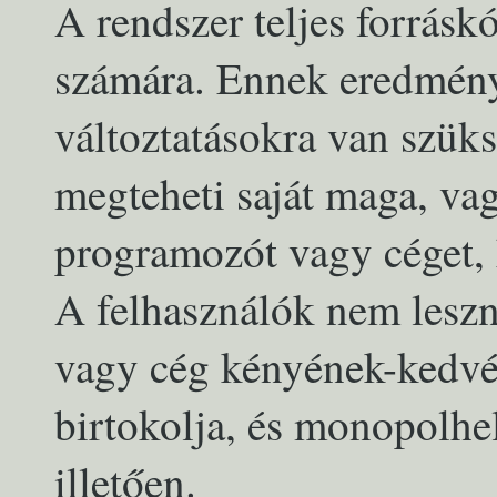
A rendszer teljes forrásk
számára. Ennek eredmény
változtatásokra van szük
megteheti saját maga, va
programozót vagy céget,
A felhasználók nem lesz
vagy cég kényének-kedvé
birtokolja, és monopolhe
illetően.