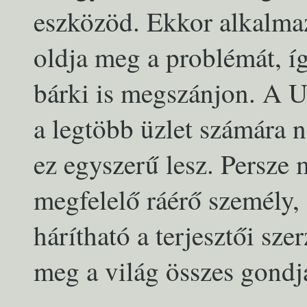
eszközöd. Ekkor alkalma
oldja meg a problémát, í
bárki is megszánjon. A Un
a legtöbb üzlet számára 
ez egyszerű lesz. Persze
megfelelő ráérő személy,
hárítható a terjesztői s
meg a világ összes gondj