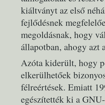
kiáltványt az első néh
fejlődésnek megfelelőe
megoldásnak, hogy vál
állapotban, ahogy azt a
Azóta kiderült, hogy 
elkerülhetőek bizonyo
félreértések. Emiatt 1
egészítették ki a GNU-