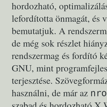
hordozható, optimalizálá
lefordította önmagát, és 
bemutatjuk. A rendszerm
de még sok részlet hiány
rendszermag és fordító ké
GNU, mint programfejlesz
terjesztése. Szövegformá
használni, de már az
nro
szabad és hordozható X 