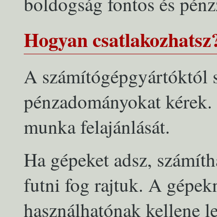
boldogság fontos és pénzz
Hogyan csatlakozhatsz
A számítógépgyártóktól 
pénzadományokat kérek.
munka felajánlását.
Ha gépeket adsz, számít
futni fog rajtuk. A gépek
használhatónak kellene le