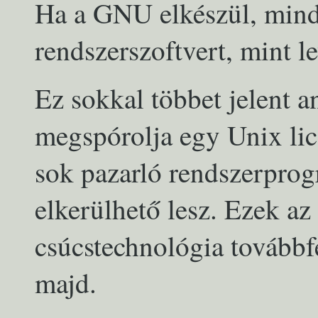
Ha a GNU elkészül, mind
rendszerszoftvert, mint l
Ez sokkal többet jelent 
megspórolja egy Unix lice
sok pazarló rendszerprog
elkerülhető lesz. Ezek az 
csúcstechnológia továbbfe
majd.