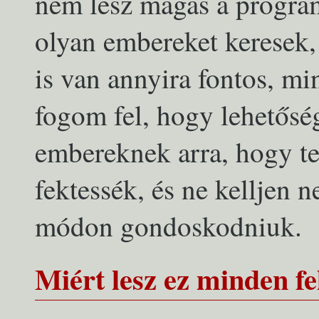
nem lesz magas a program
olyan embereket keresek,
is van annyira fontos, mi
fogom fel, hogy lehetőség
embereknek arra, hogy te
fektessék, és ne kelljen 
módon gondoskodniuk.
Miért lesz ez minden f